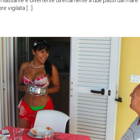
rilassante e divertente direttamente a due passi dal mare. 
e vigilata […]