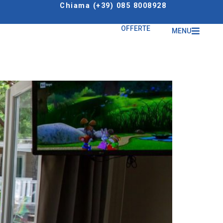
Chiama (+39) 085 8008928
OFFERTE
MENU