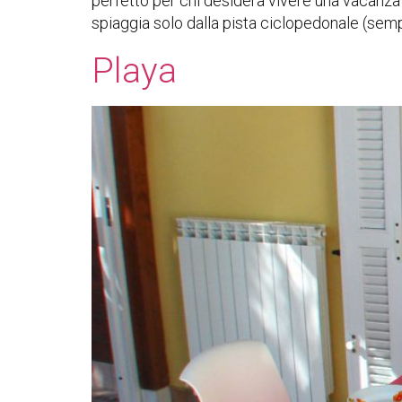
perfetto per chi desidera vivere una vacanza 
spiaggia solo dalla pista ciclopedonale (sempr
Playa