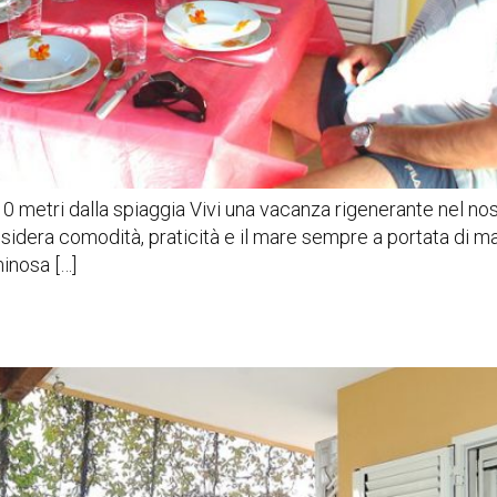
 10 metri dalla spiaggia Vivi una vacanza rigenerante nel n
idera comodità, praticità e il mare sempre a portata di ma
minosa […]