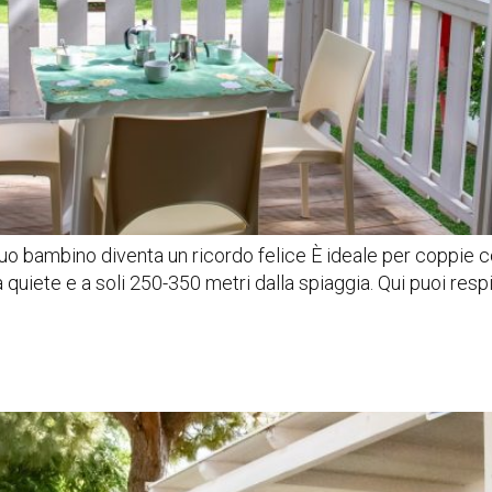
l tuo bambino diventa un ricordo felice È ideale per coppie
iete e a soli 250-350 metri dalla spiaggia. Qui puoi respirar