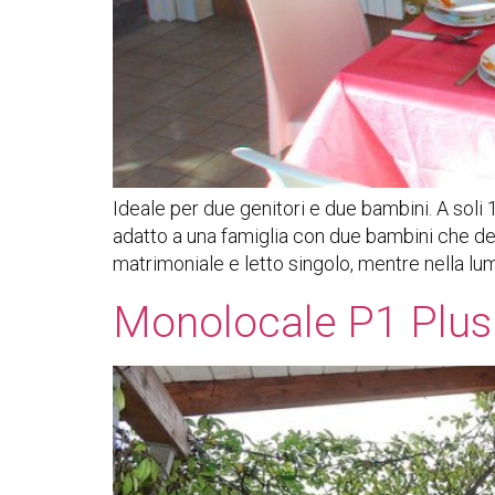
Ideale per due genitori e due bambini. A soli
adatto a una famiglia con due bambini che des
matrimoniale e letto singolo, mentre nella lu
Monolocale P1 Plus