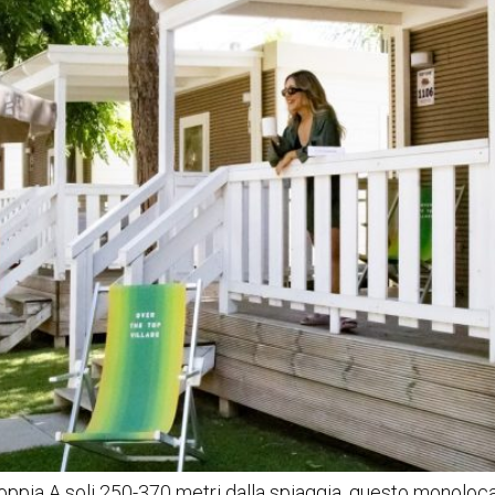
 coppia A soli 250-370 metri dalla spiaggia, questo monoloc