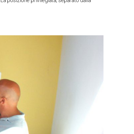
La posizione privilegiata, separato dalla