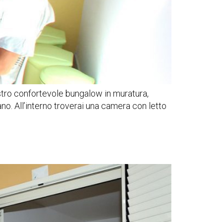
ostro confortevole bungalow in muratura,
no. All’interno troverai una camera con letto