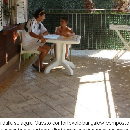
ri dalla spiaggia. Questo confortevole bungalow, composto d