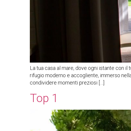
La tua casa al mare, dove ogni istante con i
rifugio moderno e accogliente, immerso nella qu
condividere momenti preziosi […]
Top 1