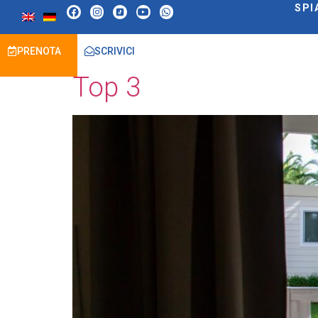
SPI
Archivi:
Alloggi
PRENOTA
SCRIVICI
Top 3