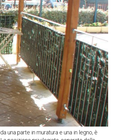
a una parte in muratura e una in legno, è