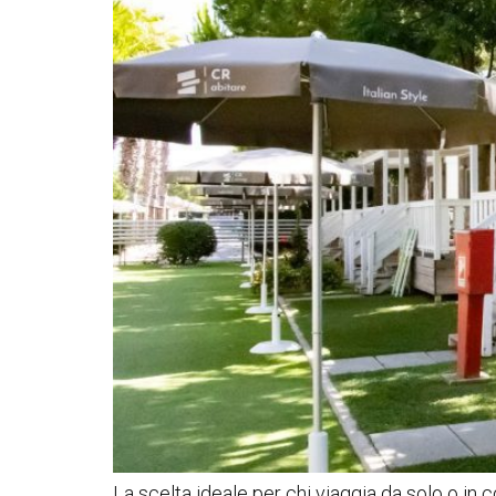
La scelta ideale per chi viaggia da solo o in