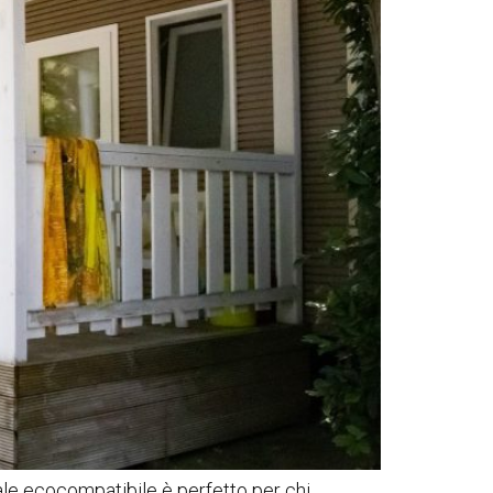
ale ecocompatibile è perfetto per chi