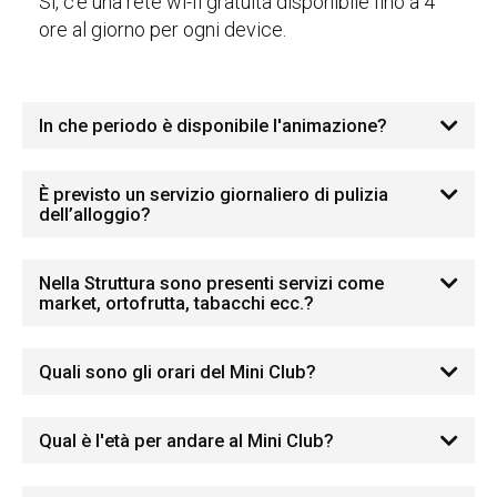
Sì, c’è una rete wi-fi gratuita disponibile fino a 4
ore al giorno per ogni device.
In che periodo è disponibile l'animazione?
È previsto un servizio giornaliero di pulizia
dell’alloggio?
Nella Struttura sono presenti servizi come
market, ortofrutta, tabacchi ecc.?
Quali sono gli orari del Mini Club?
Qual è l'età per andare al Mini Club?