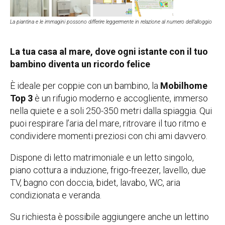
La piantina e le immagini possono differire leggermente in relazione al numero dell’alloggio
La tua casa al mare, dove ogni istante con il tuo
bambino diventa un ricordo felice
È ideale per coppie con un bambino, la
Mobilhome
Top 3
è un rifugio moderno e accogliente, immerso
nella quiete e a soli 250-350 metri dalla spiaggia. Qui
puoi respirare l’aria del mare, ritrovare il tuo ritmo e
condividere momenti preziosi con chi ami davvero.
Dispone di letto matrimoniale e un letto singolo,
piano cottura a induzione, frigo-freezer, lavello, due
TV, bagno con doccia, bidet, lavabo, WC, aria
condizionata e veranda.
Su richiesta è possibile aggiungere anche un lettino