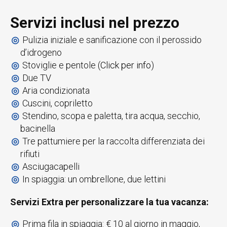
Servizi inclusi nel prezzo
Pulizia iniziale e sanificazione con il perossido
d’idrogeno
Stoviglie e pentole (
Click per info
)
Due TV
Aria condizionata
Cuscini, copriletto
Stendino, scopa e paletta, tira acqua, secchio,
bacinella
Tre pattumiere per la raccolta differenziata dei
rifiuti
Asciugacapelli
In spiaggia: un ombrellone, due lettini
Servizi Extra per personalizzare la tua vacanza
:
Prima fila in spiaggia: € 10 al giorno in maggio,