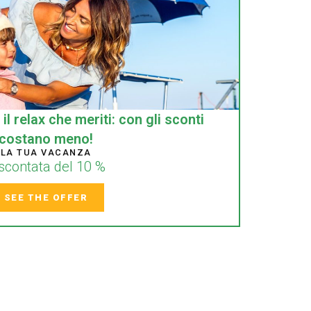
il relax che meriti: con gli sconti
costano meno!
LA TUA VACANZA
scontata del 10 %
SEE THE OFFER