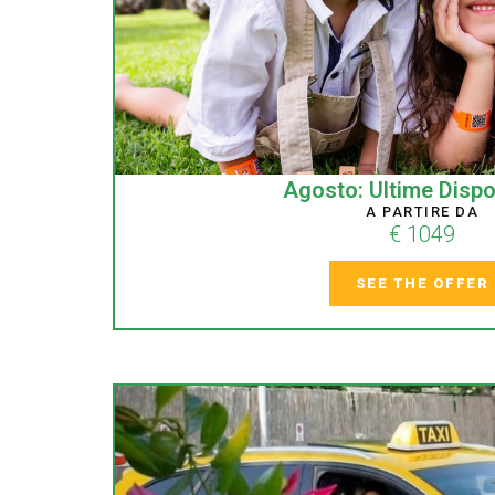
Agosto: Ultime Dispon
A PARTIRE DA
€ 1049
SEE THE OFFER