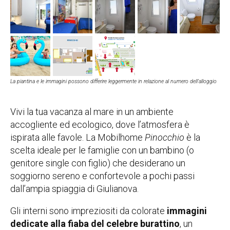
La piantina e le immagini possono differire leggermente in relazione al numero dell’alloggio
Vivi la tua vacanza al mare in un ambiente
accogliente ed ecologico, dove l’atmosfera è
ispirata alle favole. La Mobilhome
Pinocchio
è la
scelta ideale per le famiglie con un bambino (o
genitore single con figlio) che desiderano un
soggiorno sereno e confortevole a pochi passi
dall’ampia spiaggia di Giulianova.
Gli interni sono impreziositi da colorate
immagini
dedicate alla fiaba del celebre burattino
, un