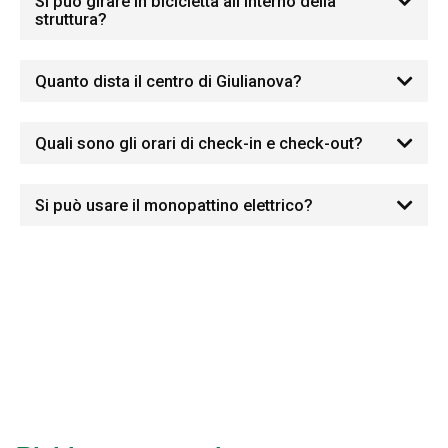
Si può girare in bicicletta all'interno della
struttura?
Quanto dista il centro di Giulianova?
Quali sono gli orari di check-in e check-out?
Si può usare il monopattino elettrico?