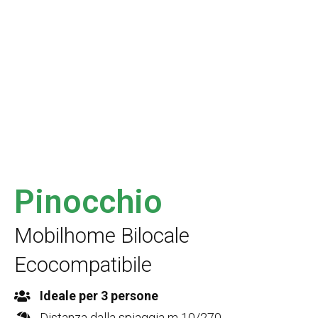
Pinocchio
Mobilhome Bilocale
Ecocompatibile
Ideale per 3 persone
Distanza dalla spiaggia m 10/270