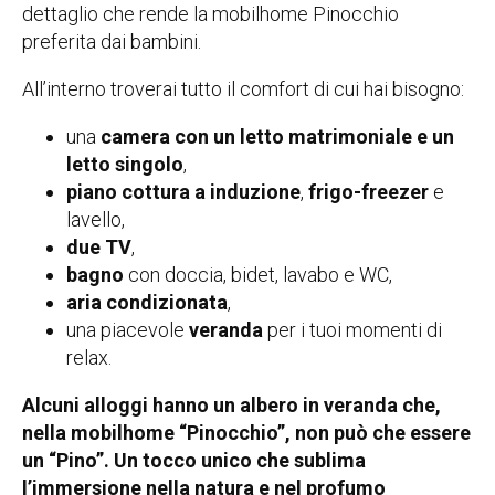
dettaglio che rende la mobilhome Pinocchio
preferita dai bambini.
All’interno troverai tutto il comfort di cui hai bisogno:
una
camera con un letto matrimoniale e un
letto singolo
,
piano cottura a induzione
,
frigo-freezer
e
lavello,
due TV
,
bagno
con doccia, bidet, lavabo e WC,
aria condizionata
,
una piacevole
veranda
per i tuoi momenti di
relax.
Alcuni alloggi hanno un albero in veranda che,
nella mobilhome “Pinocchio”, non può che essere
un “Pino”.
Un tocco unico che sublima
l’immersione nella natura e nel profumo