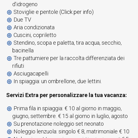
d’idrogeno
Stoviglie e pentole (
Click per info
)
Due TV
Aria condizionata
Cuscini, copriletto
Stendino, scopa e paletta, tira acqua, secchio,
bacinella
Tre pattumiere per la raccolta differenziata dei
rifiuti
Asciugacapelli
In spiaggia: un ombrellone, due lettini.
Servizi Extra per personalizzare la tua vacanza
:
Prima fila in spiaggia: € 10 al giorno in maggio,
giugno, settembre. € 15 al giorno in luglio, agosto
Su prenotazione noleggio set neonato
Noleggio lenzuola: singolo € 8, matrimoniale € 10