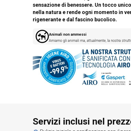
sensazione di benessere. Un tocco unico
nella natura e rende ogni momento in v
rigenerante e dal fascino bucolico.
Animali non ammessi
Amiamo gli animali ma, attualmente, la nostra struttu
Servizi inclusi nel prez