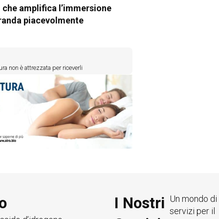
 che amplifica l’immersione
eranda piacevolmente
ra non è attrezzata per riceverli
Un mondo di
zo
I Nostri
servizi per il