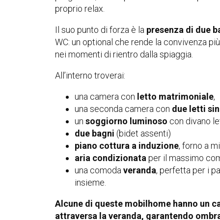
proprio relax.
Il suo punto di forza è la
presenza di due b
WC: un optional che rende la convivenza pi
nei momenti di rientro dalla spiaggia.
All’interno troverai:
una camera con
letto matrimoniale
,
una seconda camera con
due letti si
un
soggiorno luminoso
con divano le
due bagni
(bidet assenti)
piano cottura a induzione
, forno a m
aria condizionata
per il massimo com
una comoda
veranda
, perfetta per i pa
insieme.
Alcune di queste mobilhome hanno un car
attraversa la veranda, garantendo ombra