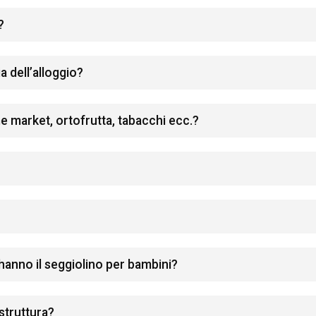
?
a dell’alloggio?
e market, ortofrutta, tabacchi ecc.?
 hanno il seggiolino per bambini?
 struttura?