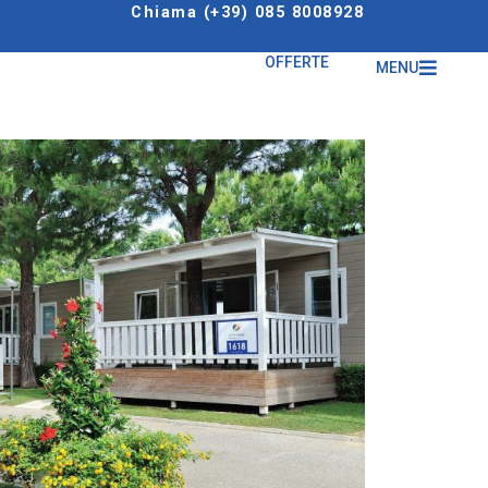
Chiama (+39) 085 8008928
OFFERTE
MENU