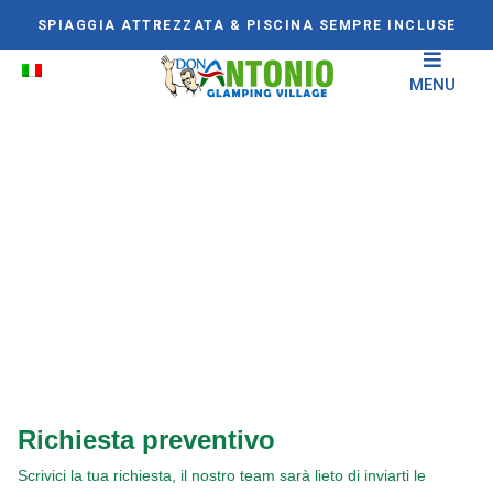
SPIAGGIA ATTREZZATA & PISCINA SEMPRE INCLUSE
MENU
Civitella del Tronto