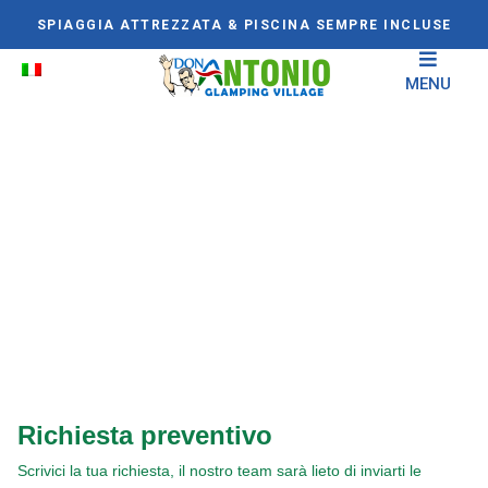
SPIAGGIA ATTREZZATA & PISCINA SEMPRE INCLUSE
MENU
Il Gran Sasso d’Italia