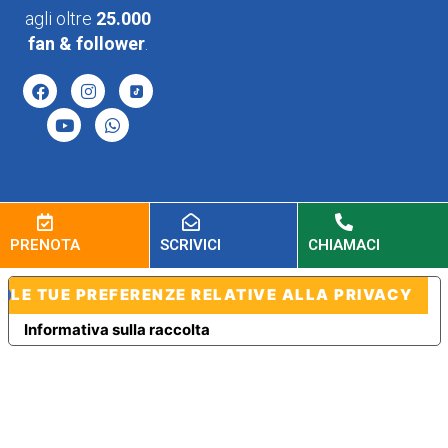
agli oltre
25.000
fan & follower
.
PRENOTA
SCRIVICI
CHIAMACI
LE TUE PREFERENZE RELATIVE ALLA PRIVACY
Informativa sulla raccolta