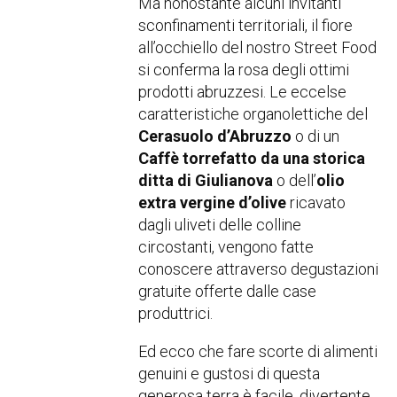
Ma nonostante alcuni invitanti
sconfinamenti territoriali, il fiore
all’occhiello del nostro Street Food
si conferma la rosa degli ottimi
prodotti abruzzesi. Le eccelse
caratteristiche organolettiche del
Cerasuolo d’Abruzzo
o di un
Caffè torrefatto da una storica
ditta di Giulianova
o dell’
olio
extra vergine d’olive
ricavato
dagli uliveti delle colline
circostanti, vengono fatte
conoscere attraverso degustazioni
gratuite offerte dalle case
produttrici.
Ed ecco che fare scorte di alimenti
genuini e gustosi di questa
generosa terra è facile, divertente