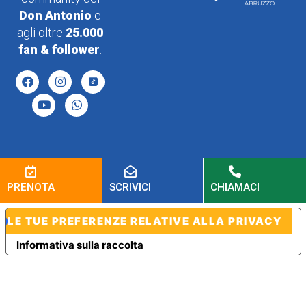
Don Antonio
e
agli oltre
25.000
fan & follower
.
PRENOTA
SCRIVICI
CHIAMACI
LE TUE PREFERENZE RELATIVE ALLA PRIVACY
Informativa sulla raccolta