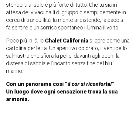
stenderti al sole è più forte di tutto. Che tu sia in
attesa dei vivaci balli di gruppo o semplicemente in
cerca di tranquillità, la mente si distende, la pace si
fa sentire e un sorriso spontaneo illumina il volto.
Poco più in là, lo
Chalet California
si apre come una
cartolina perfetta. Un aperitivo colorato, il venticello
salmastro che sfiora la pelle, davanti agli occhi la
distesa di sabbia e l’incanto senza fine del blu
marino.
Con un panorama così “i
l cor si riconforta!”
Un luogo dove ogni sensazione trova la sua
armonia.