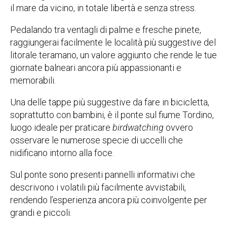
il mare da vicino, in totale libertà e senza stress.
Pedalando tra ventagli di palme e fresche pinete,
raggiungerai facilmente le località più suggestive del
litorale teramano, un valore aggiunto che rende le tue
giornate balneari ancora più appassionanti e
memorabili.
Una delle tappe più suggestive da fare in bicicletta,
soprattutto con bambini, è il ponte sul fiume Tordino,
luogo ideale per praticare
birdwatching
ovvero
osservare le numerose specie di uccelli che
nidificano intorno alla foce.
Sul ponte sono presenti pannelli informativi che
descrivono i volatili più facilmente avvistabili,
rendendo l’esperienza ancora più coinvolgente per
grandi e piccoli.