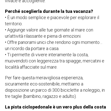
vivace e accogliente.
Perché sceglierla durante la tua vacanza?
• È un modo semplice e piacevole per esplorare il
territorio.
• Aggiunge valore alle tue giornate al mare con
un’attività rilassante e piena di emozioni.
• Offre panorami unici che rendono ogni momento…
un ricordo da portare a casa.
• Ti permette di vivere interamente la costa,
muovendoti con leggerezza tra spiagge, mercatini e
località affacciate sul mare.
Per fare questa meravigliosa esperienza,
sicuramente eco-sostenibile, mettiamo a
disposizione un parco di 300 biciclette a noleggio, in
tre taglie (bambino, ragazzo e adulto).
La pista ciclopedonale è un vero plus della costa