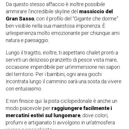
Da questo stesso affaccio è inoltre possibile
ammirare l’incredibile skyline del
massiccio del
Gran Sasso
, con il profilo del “Gigante che dorme”
ben visibile nella sua maestosa imponenza. È
un’esperienza molto emozionante per chiunque ami
natura e paesaggio.
Lungo il tragitto, inoltre, ti aspettano chalet pronti a
servirti un delizioso pranzetto di pesce vista mare,
occasione imperdibile per un’immersione nei sapori
del territorio. Per i bambini, ogni area giochi
incontrata lungo il cammino sarà una sosta da vivere
con entusiasmo.
E non finisce qui: la pista ciclopedonale è anche un
modo piacevole per
raggiungere facilmente i
mercatini estivi sul lungomare
, dove colori,
profumi e artigianato ti avvolgono in un’atmosfera